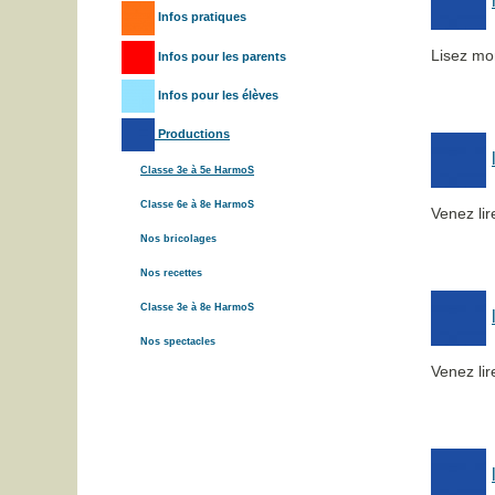
Infos pratiques
Lisez mon
Infos pour les parents
Infos pour les élèves
Productions
Classe 3e à 5e HarmoS
Classe 6e à 8e HarmoS
Venez lir
Nos bricolages
Nos recettes
Classe 3e à 8e HarmoS
Nos spectacles
Venez li