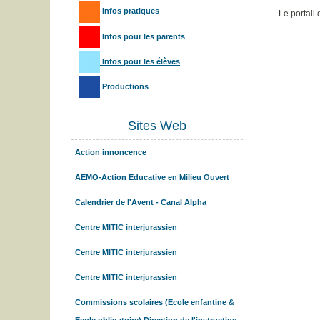
Infos pratiques
Le portail
Infos pour les parents
Infos pour les élèves
Productions
Sites Web
Action innoncence
AEMO-Action Educative en Milieu Ouvert
Calendrier de l'Avent - Canal Alpha
Centre MITIC interjurassien
Centre MITIC interjurassien
Centre MITIC interjurassien
Commissions scolaires (Ecole enfantine &