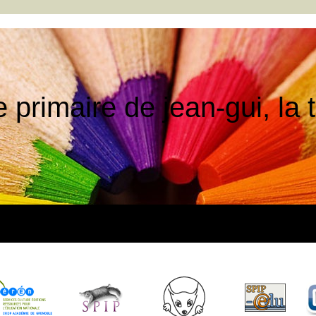
e primaire de jean-gui, la