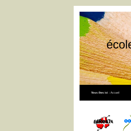
écol
Vous êtes ici :
Accueil