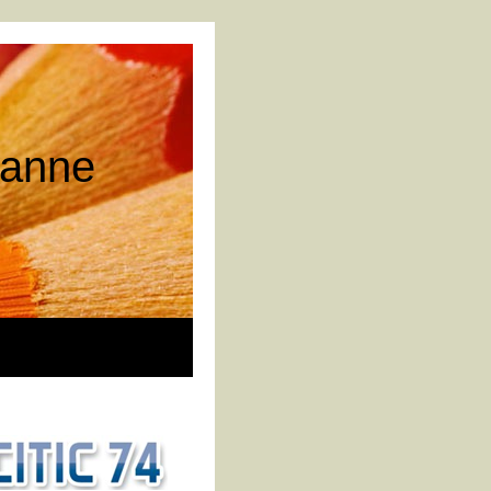
 tanne