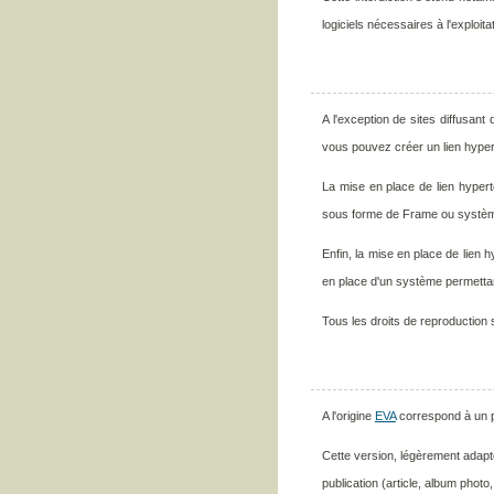
logiciels nécessaires à l'exploit
A l'exception de sites diffusant
vous pouvez créer un lien hypert
La mise en place de lien hypert
sous forme de Frame ou systèm
Enfin, la mise en place de lien 
en place d'un système permettant
Tous les droits de reproduction 
A l'origine
EVA
correspond à un pr
Cette version, légèrement adapt
publication (article, album photo