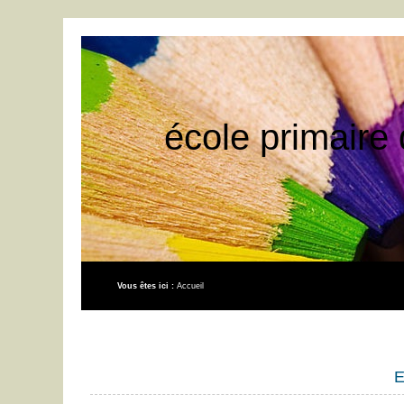
école primaire 
Vous êtes ici :
Accueil
E