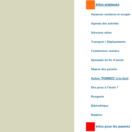
Infos pratiques
Vacances scolaires et congés
Agenda des activités
Adresses utiles
Transport / Déplacements
Commission scolaire
Spectacle de fin d’année
Séance des parents
Action "POMMES" à la récré
Des poux à l’école ?
Rougeole
Bibliothèque
Natation
Infos pour les parents