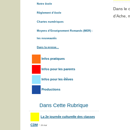
Notre école
Dans le 
Règlement d’école
d’Ache, 
Chartes numériques
Moyens d’Enseignement Romands (MER) :
les nouveautés
Dans la presse...
Infos pratiques
Infos pour les parents
Infos pour les élèves
Productions
Dans Cette Rubrique
La 2e journée culturelle des classes
CDM
-
16 mai